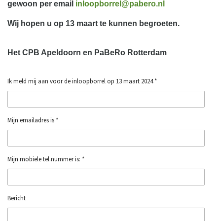
gewoon per email
inloopborrel@pabero.nl
Wij hopen u op 13 maart te kunnen begroeten.
Het CPB Apeldoorn en PaBeRo Rotterdam
Ik meld mij aan voor de inloopborrel op 13 maart 2024 *
Mijn emailadres is *
Mijn mobiele tel.nummer is: *
Bericht