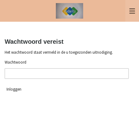
Ga
direct
naar
de
hoofdinhoud
Wachtwoord vereist
Het wachtwoord staat vermeld in de u toegezonden uitnodiging.
Wachtwoord
Inloggen