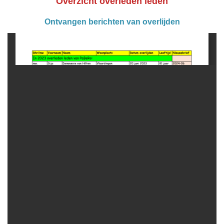
Overzicht overleden leden
Ontvangen berichten van overlijden