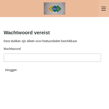
Ga
direct
naar
de
hoofdinhoud
Wachtwoord vereist
Deze stukken zijn alleen voor bestuursleden beschikbaar.
Wachtwoord
Inloggen