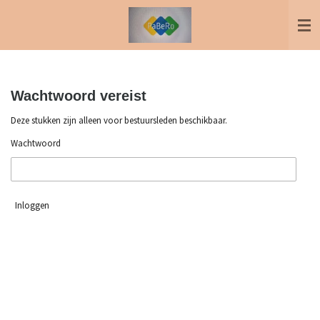
Ga
direct
naar
de
hoofdinhoud
Wachtwoord vereist
Deze stukken zijn alleen voor bestuursleden beschikbaar.
Wachtwoord
Inloggen