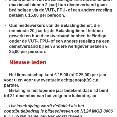
(maximaal binnen 2 jaar) hun dienstverband gaan
beëindigen via de VUT-, FPU- of een andere regeling
betalen € 15,00 per persoon.
Oud medewerkers van de Belastingdienst, die
tenminste 20 jaar bij de Belastingdienst hebben
gewerkt en hun dienstverband hebben beëindigd
onder de VUT-, FPU- of een andere regeling na een
dienstverband bij een andere werkgever betalen €
25,00 per persoon.
Nieuwe leden
Het lidmaatschap kost € 15,00 (of € 25,00) per jaar
voor u en voor uw eventuele echtgeno(o)t(e) c.q.
partner.
Betaling in het lopende jaar betekent dat u lid bent
tot 31 december van het volgende kalenderjaar.
Uw inschrijving wordt definitief als het
contributiebedrag is bijgeschreven op
NL24 INGB 0006
8517 65 ten name van Ver. Postactieven