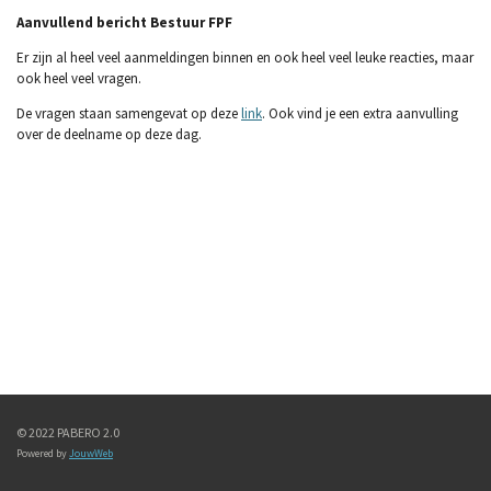
Aanvullend bericht Bestuur FPF
Er zijn al heel veel aanmeldingen binnen en ook heel veel leuke reacties, maar
ook heel veel vragen.
De vragen staan samengevat op deze
link
. Ook vind je een extra aanvulling
over de deelname op deze dag.
© 2022 PABERO 2.0
Powered by
JouwWeb