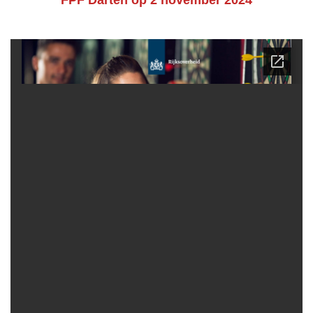
FPF Darten op 2 november 2024